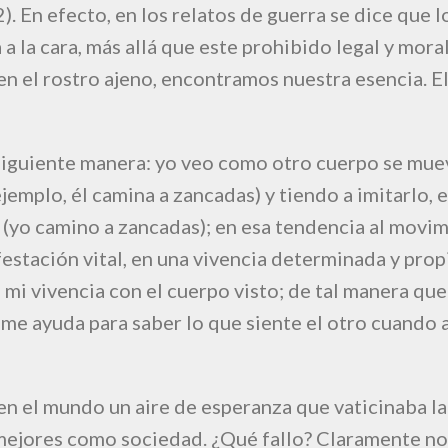
. En efecto, en los relatos de guerra se dice que lo
 a la cara, más allá que este prohibido legal y mor
n el rostro ajeno, encontramos nuestra esencia. El
 siguiente manera: yo veo como otro cuerpo se mue
emplo, él camina a zancadas) y tiendo a imitarlo, e
(yo camino a zancadas); en esa tendencia al movim
festación vital, en una vivencia determinada y prop
 mi vivencia con el cuerpo visto; de tal manera que
, me ayuda para saber lo que siente el otro cuando 
n el mundo un aire de esperanza que vaticinaba la
 mejores como sociedad. ¿Qué fallo? Claramente 