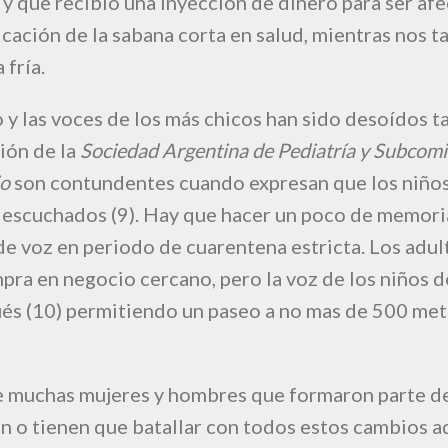
 que recibió una inyección de dinero para ser afe
icación de la sabana corta en salud, mientras nos 
 fría.
o y las voces de los más chicos han sido desoídos 
ión de la
Sociedad Argentina de Pediatría y Subcomi
jo
son contundentes cuando expresan que los niños
 escuchados (9). Hay que hacer un poco de memoria
de voz en periodo de cuarentena estricta. Los adu
pra en negocio cercano, pero la voz de los niños de
és (10) permitiendo un paseo a no mas de 500 met
 muchas mujeres y hombres que formaron parte de
an o tienen que batallar con todos estos cambios 