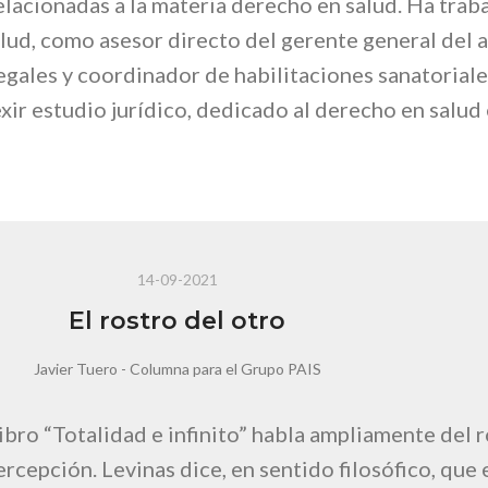
elacionadas a la materia derecho en salud. Ha trab
alud, como asesor directo del gerente general de
egales y coordinador de habilitaciones sanatorial
ir estudio jurídico, dedicado al derecho en salud 
14-09-2021
El rostro del otro
Javier Tuero - Columna para el Grupo PAIS
ibro “Totalidad e infinito” habla ampliamente del r
cepción. Levinas dice, en sentido filosófico, que e