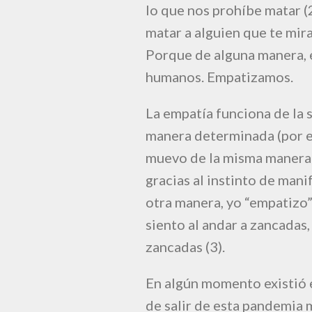
lo que nos prohíbe matar (2)
matar a alguien que te mira
Porque de alguna manera, e
humanos. Empatizamos.
La empatía funciona de la
manera determinada (por ej
muevo de la misma manera 
gracias al instinto de mani
otra manera, yo “empatizo”
siento al andar a zancadas
zancadas (3).
En algún momento existió e
de salir de esta pandemia