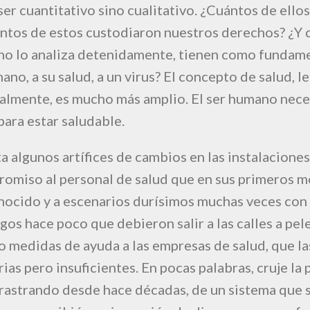
ser cuantitativo sino cualitativo. ¿Cuántos de ello
ntos de estos custodiaron nuestros derechos? ¿Y 
uno lo analiza detenidamente, tienen como fundam
ano, a su salud, a un virus? El concepto de salud, le
cialmente, es mucho más amplio. El ser humano nec
ara estar saludable.
 algunos artífices de cambios en las instalaciones 
omiso al personal de salud que en sus primeros 
nocido y a escenarios durísimos muchas veces con 
os hace poco que debieron salir a las calles a pel
o medidas de ayuda a las empresas de salud, que l
as pero insuficientes. En pocas palabras, cruje la 
astrando desde hace décadas, de un sistema que 