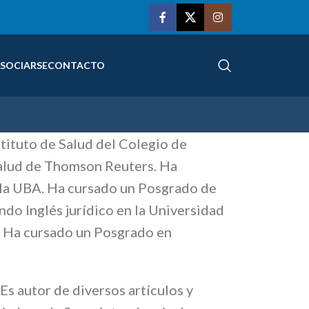
SOCIARSE
CONTACTO
stituto de Salud del Colegio de
alud de Thomson Reuters. Ha
 la UBA. Ha cursado un Posgrado de
do Inglés jurídico en la Universidad
. Ha cursado un Posgrado en
s autor de diversos artículos y