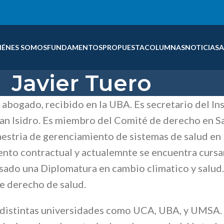
IÉNES SOMOS
FUNDAMENTOS
PROPUESTA
COLUMNAS
NOTICIAS
A
Javier Tuero
 abogado, recibido en la UBA. Es secretario del In
n Isidro. Es miembro del Comité de derecho en S
estria de gerenciamiento de sistemas de salud en
nto contractual y actualemnte se encuentra cursan
rsado una Diplomatura en cambio climatico y salud
de derecho de salud.
 distintas universidades como UCA, UBA, y UMSA. E