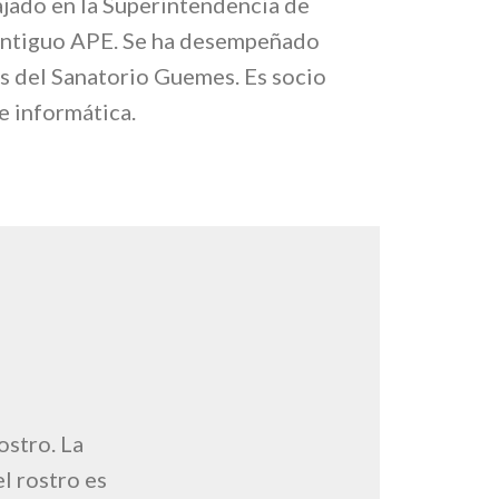
ajado en la Superintendencia de
l antiguo APE. Se ha desempeñado
es del Sanatorio Guemes. Es socio
e informática.
ostro. La
l rostro es