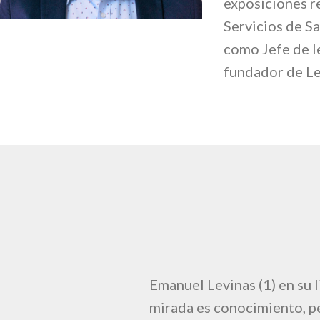
exposiciones r
Servicios de S
como Jefe de l
fundador de Lex
Emanuel Levinas (1) en su l
mirada es conocimiento, per