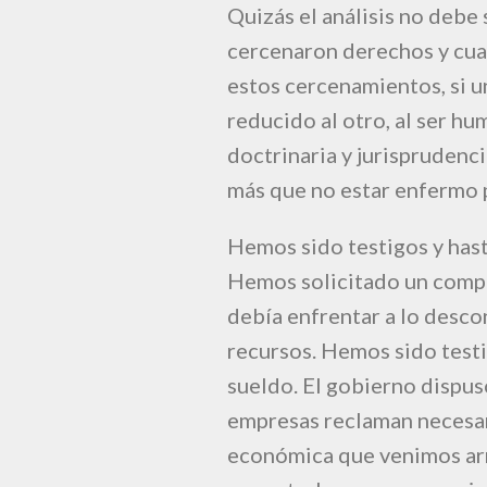
Quizás el análisis no debe 
cercenaron derechos y cua
estos cercenamientos, si 
reducido al otro, al ser hum
doctrinaria y jurispruden
más que no estar enfermo p
Hemos sido testigos y hasta
Hemos solicitado un compr
debía enfrentar a lo desco
recursos. Hemos sido testig
sueldo. El gobierno dispus
empresas reclaman necesari
económica que venimos arr