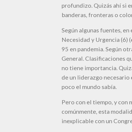
profundizo. Quizás ahí si 
banderas, fronteras o colo
Según algunas fuentes, en
Necesidad y Urgencia (6) (
95 en pandemia. Según otra
General. Clasificaciones q
no tiene importancia. Quiz
de un liderazgo necesario 
poco el mundo sabía.
Pero con el tiempo, y con 
comúnmente, esta modalida
inexplicable con un Congre