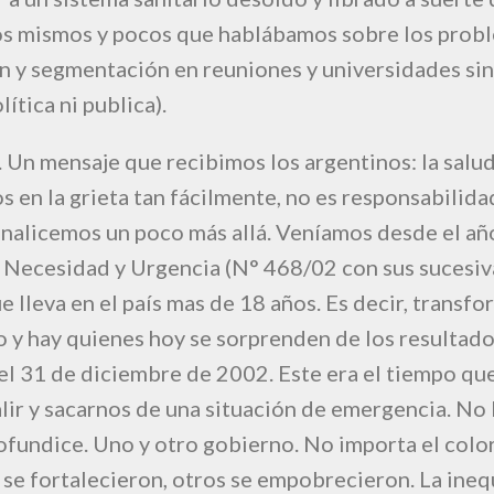
os mismos y pocos que hablábamos sobre los prob
n y segmentación en reuniones y universidades sin
ítica ni publica).
 Un mensaje que recibimos los argentinos: la salud
s en la grieta tan fácilmente, no es responsabilida
analicemos un poco más allá. Veníamos desde el a
 Necesidad y Urgencia (N° 468/02 con sus sucesiv
e lleva en el país mas de 18 años. Es decir, transf
o y hay quienes hoy se sorprenden de los resultado
el 31 de diciembre de 2002. Este era el tiempo qu
lir y sacarnos de una situación de emergencia. No l
ofundice. Uno y otro gobierno. No importa el color 
se fortalecieron, otros se empobrecieron. La ineq