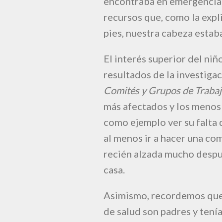
encontraba en emergencia y
recursos que, como la expl
pies, nuestra cabeza estaba
El interés superior del niñ
resultados de la investigac
Comités y Grupos de Traba
más afectados y los menos
como ejemplo ver su falta 
al menos ir a hacer una com
recién alzada mucho despu
casa.
Asimismo, recordemos que
de salud son padres y tení