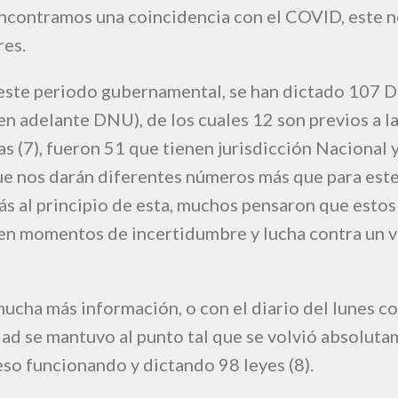
encontramos una coincidencia con el COVID, este 
res.
 este periodo gubernamental, se han dictado 107 
en adelante DNU), de los cuales 12 son previos a 
s (7), fueron 51 que tienen jurisdicción Nacional 
ue nos darán diferentes números más que para este
ás al principio de esta, muchos pensaron que estos
en momentos de incertidumbre y lucha contra un v
mucha más información, o con el diario del lunes c
d se mantuvo al punto tal que se volvió absolut
so funcionando y dictando 98 leyes (8).