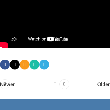
Newer
Older