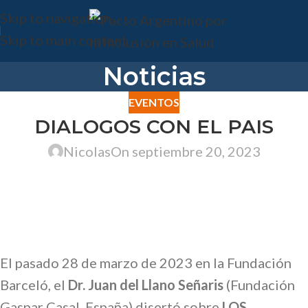
Skip to navigation
Skip to main content
Noticias
EVENTOS
DIALOGOS CON EL PAIS
Nicolas
On septiembre 20, 2023
El pasado 28 de marzo de 2023 en la Fundación
Barceló, el
Dr. Juan del Llano Señaris
(Fundación
Gaspar Casal, España) disertó sobre
LOS