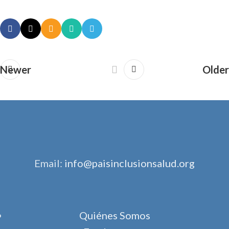
Newer
Older
Email:
info@paisinclusionsalud.org
Quiénes Somos