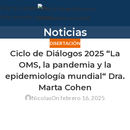
Skip to navigation
Skip to main content
Noticias
DISERTACIÓN
Ciclo de Diálogos 2025 “La
OMS, la pandemia y la
epidemiología mundial“ Dra.
Marta Cohen
Nicolas
On febrero 16, 2025