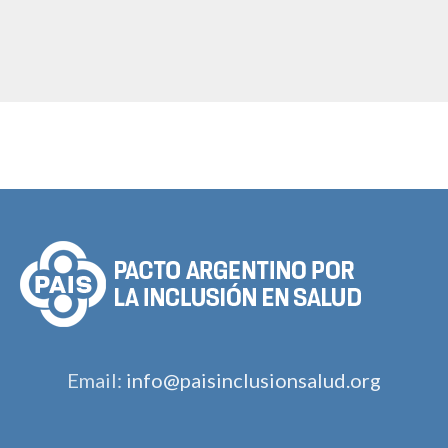
Email:
info@paisinclusionsalud.org